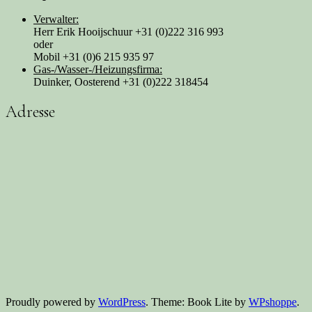
Verwalter:
Herr Erik Hooijschuur +31 (0)222 316 993
oder
Mobil +31 (0)6 215 935 97
Gas-/Wasser-/Heizungsfirma:
Duinker, Oosterend +31 (0)222 318454
Adresse
Proudly powered by
WordPress
. Theme: Book Lite by
WPshoppe
.