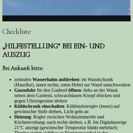
Checkliste
„HILFESTELLUNG“ BEI EIN- UND
AUSZUG
Bei Ankunft bitte:
zentralen
Wasserhahn aufdrehen
: im Wandschrank
(Hausflur), unten rechts, roten Hebel zur Wand umschwenken
Gaszufuhr
für den Gasherd
öffnen
: links an der Wand,
neben dem Gasherd, schwarzblauen Knopf drücken und
gegen Uhrzeigersinn drehen
Kühlschrank einschalten
: Kühlstufenregler (innen) auf
gewünschte Stufe drehen, Licht geht an
Heizung
: Regler zwischen Wohnzimmertür und
Küchenvorhang: nach rechts drehen, z.B. bis Digitalanzeige
21°C anzeigt (gewünschte Temperatur blinkt mehrfach;
Therme startet; sichtbar an Flammensymbol in der