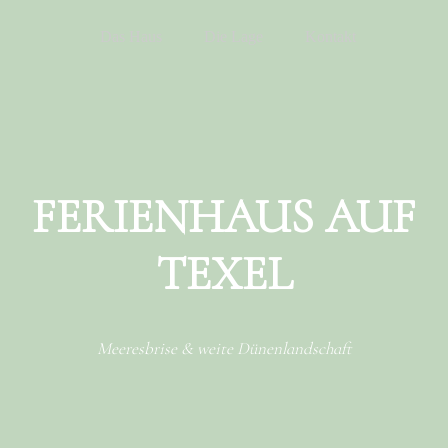
Menu
Skip to content
Das Haus
Die Lage
Kontakt
FERIENHAUS AUF
TEXEL
Meeresbrise & weite Dünenlandschaft