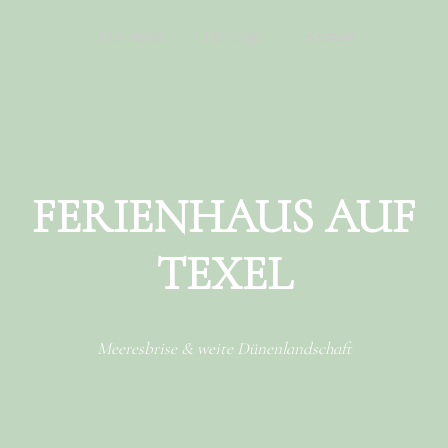
Menu
Skip to content
Das Haus
Die Lage
Kontakt
FERIENHAUS AUF
TEXEL
Meeresbrise & weite Dünenlandschaft