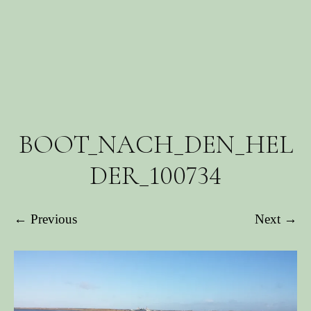
BOOT_NACH_DEN_HEL
DER_100734
← Previous
Next →