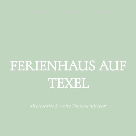
Menu
Skip to content
Das Haus
Die Lage
Kontakt
FERIENHAUS AUF
TEXEL
Meeresbrise & weite Dünenlandschaft