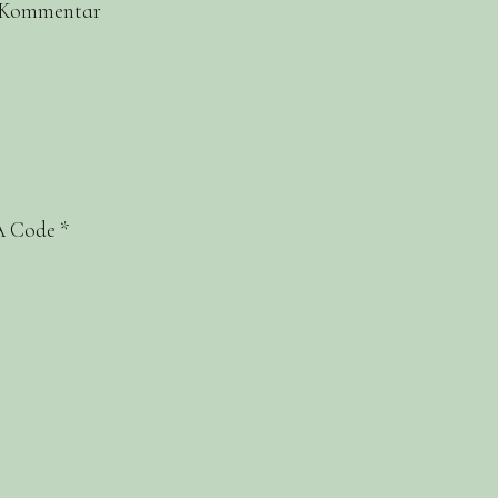
n Kommentar
 Code
*