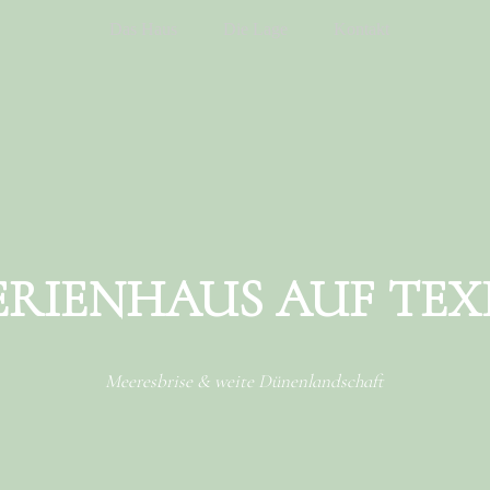
Das Haus
Die Lage
Kontakt
ERIENHAUS AUF TEX
Meeresbrise & weite Dünenlandschaft