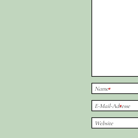
Name
*
E-Mail-Adresse
*
Website