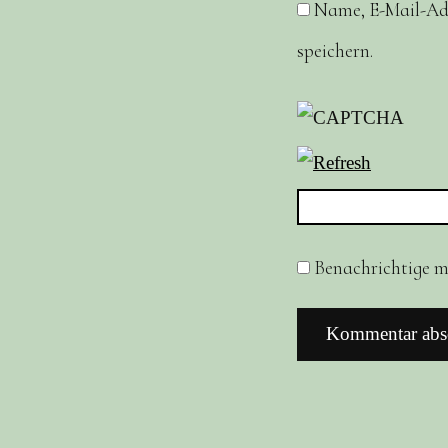
Name, E-Mail-Ad
speichern.
Benachrichtige mi