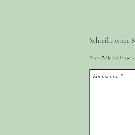
Schreibe einen
Deine E-Mail-Adresse wir
Kommentar
*