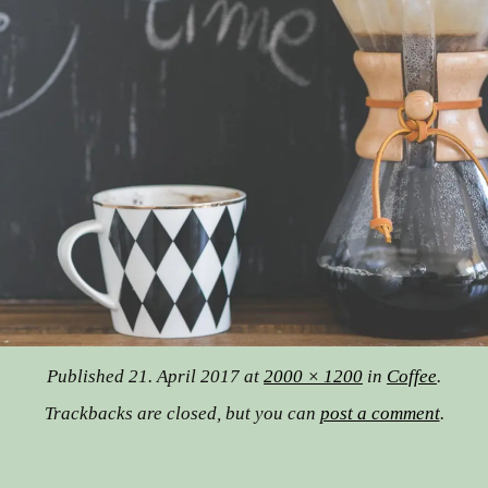
Published
21. April 2017
at
2000 × 1200
in
Coffee
.
Trackbacks are closed, but you can
post a comment
.