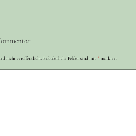
 Kommentar
d nicht veröffentlicht.
Erforderliche Felder sind mit
*
markiert