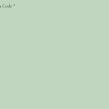
 Code
*