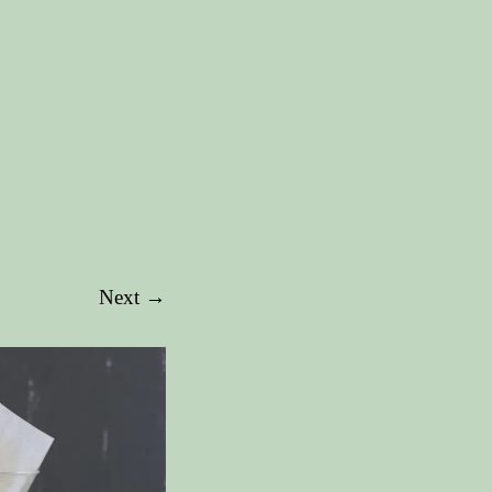
Next →