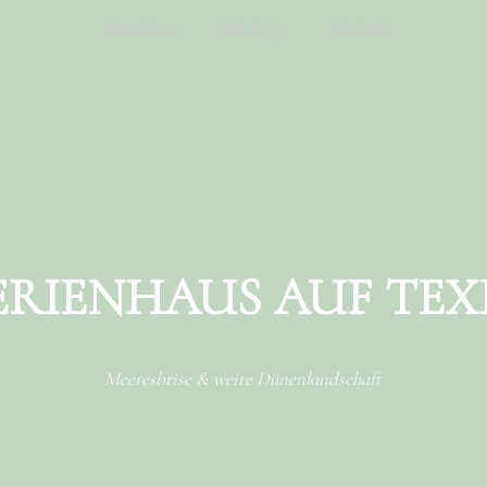
Das Haus
Die Lage
Kontakt
ERIENHAUS AUF TEX
Meeresbrise & weite Dünenlandschaft