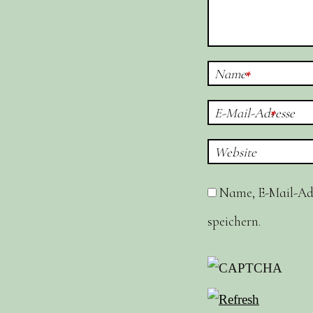
Name
*
E-Mail-Adresse
*
Website
Name, E-Mail-Ad
speichern.