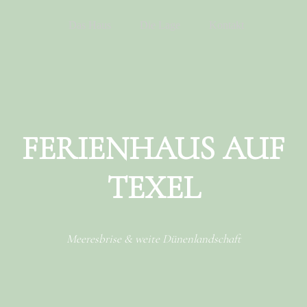
Menu
Skip to content
Das Haus
Die Lage
Kontakt
FERIENHAUS AUF
TEXEL
Meeresbrise & weite Dünenlandschaft