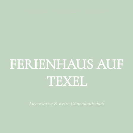
Menu
Skip to content
Das Haus
Die Lage
Kontakt
FERIENHAUS AUF
TEXEL
Meeresbrise & weite Dünenlandschaft