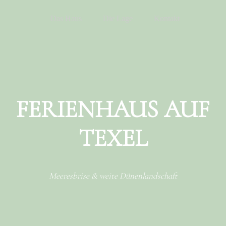
Menu
Skip to content
Das Haus
Die Lage
Kontakt
FERIENHAUS AUF
TEXEL
Meeresbrise & weite Dünenlandschaft