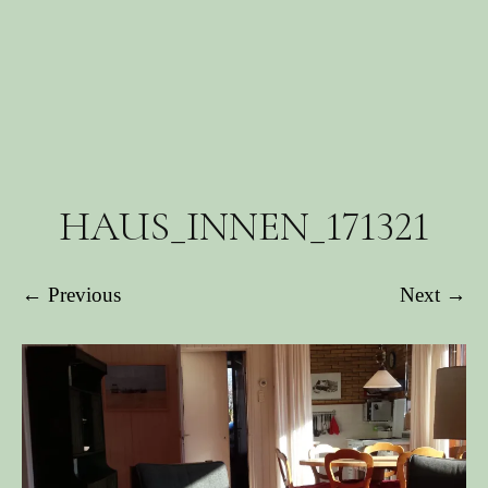
HAUS_INNEN_171321
← Previous
Next →