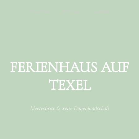
Menu
Skip to content
Das Haus
Die Lage
Kontakt
FERIENHAUS AUF
TEXEL
Meeresbrise & weite Dünenlandschaft