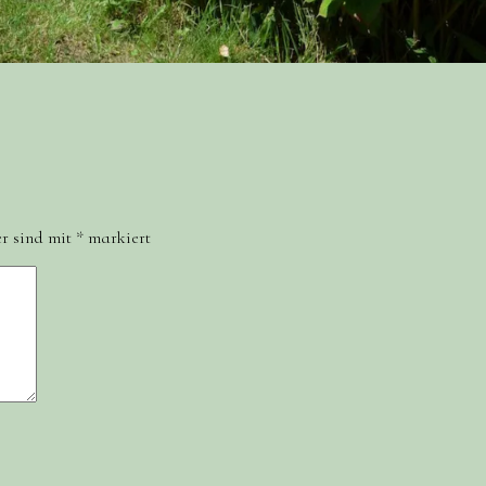
er sind mit
*
markiert