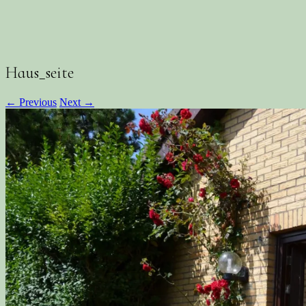
Haus_seite
← Previous
Next →