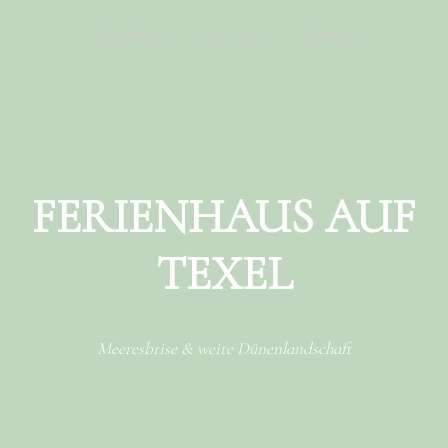
Menu
Skip to content
Das Haus
Die Lage
Kontakt
FERIENHAUS AUF
TEXEL
Meeresbrise & weite Dünenlandschaft