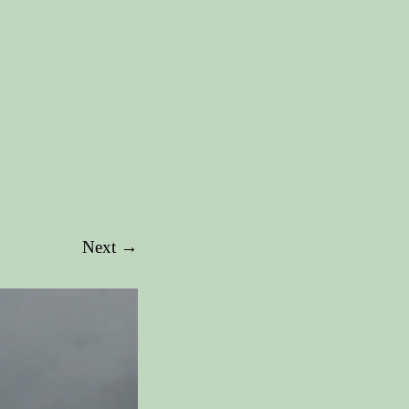
Next →