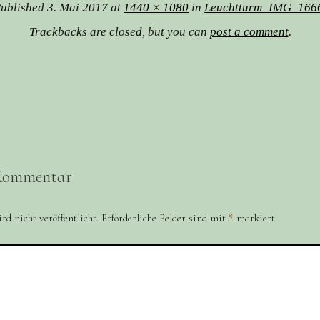
ublished
3. Mai 2017
at
1440 × 1080
in
Leuchtturm_IMG_166
Trackbacks are closed, but you can
post a comment
.
 Kommentar
d nicht veröffentlicht.
Erforderliche Felder sind mit
*
markiert