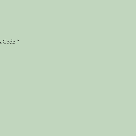
 Code
*