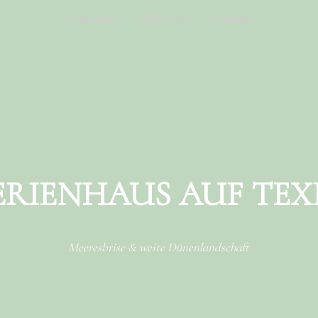
Das Haus
Die Lage
Kontakt
ERIENHAUS AUF TEX
Meeresbrise & weite Dünenlandschaft