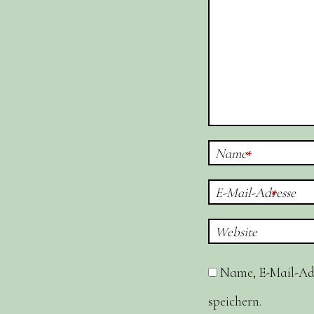
Name
*
E-Mail-Adresse
*
Website
Name, E-Mail-Ad
speichern.