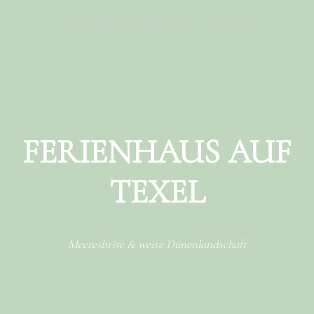
Menu
Skip to content
Das Haus
Die Lage
Kontakt
FERIENHAUS AUF
TEXEL
Meeresbrise & weite Dünenlandschaft