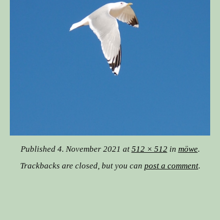
Published
4. November 2021
at
512 × 512
in
möwe
.
Trackbacks are closed, but you can
post a comment
.