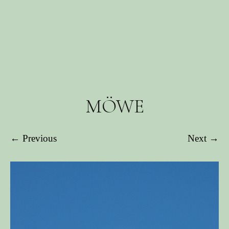
MÖWE
← Previous
Next →