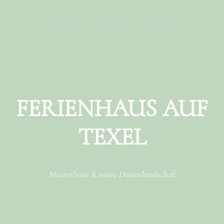
Menu
Skip to content
Das Haus
Die Lage
Kontakt
FERIENHAUS AUF
TEXEL
Meeresbrise & weite Dünenlandschaft