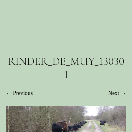
RINDER_DE_MUY_13030
1
← Previous
Next →