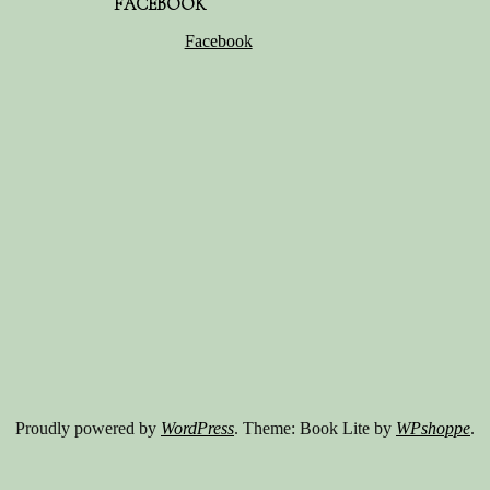
FACEBOOK
Facebook
Proudly powered by
WordPress
. Theme: Book Lite by
WPshoppe
.