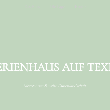
Das Haus
Die Lage
Kontakt
ERIENHAUS AUF TEX
Meeresbrise & weite Dünenlandschaft