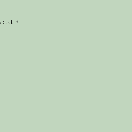
 Code
*