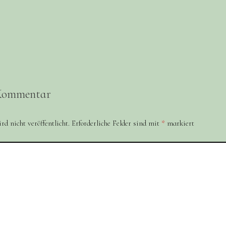
 Kommentar
d nicht veröffentlicht.
Erforderliche Felder sind mit
*
markiert