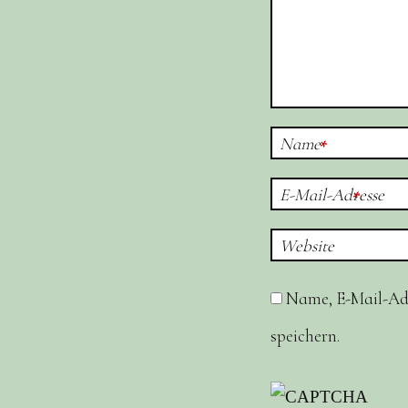
Name
*
E-Mail-Adresse
*
Website
Name, E-Mail-Ad
speichern.