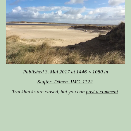
Published
3. Mai 2017
at
1446 × 1080
in
Slufter_Dünen_IMG_1122
.
Trackbacks are closed, but you can
post a comment
.