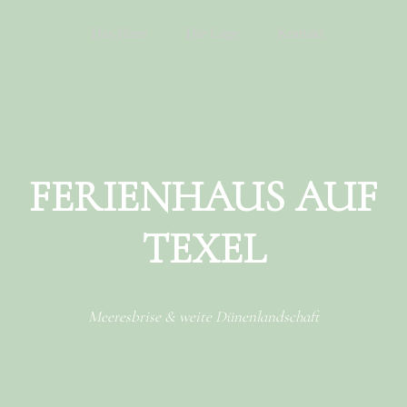
Menu
Skip to content
Das Haus
Die Lage
Kontakt
FERIENHAUS AUF
TEXEL
Meeresbrise & weite Dünenlandschaft