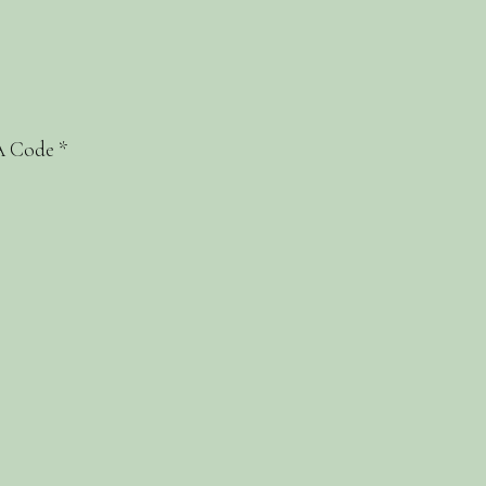
 Code
*