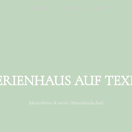
Das Haus
Die Lage
Kontakt
ERIENHAUS AUF TEX
Meeresbrise & weite Dünenlandschaft