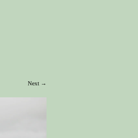
Next →