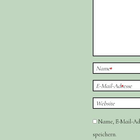
Name
*
E-Mail-Adresse
*
Website
Name, E-Mail-Ad
speichern.