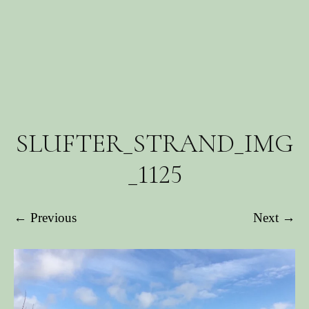
SLUFTER_STRAND_IMG
_1125
← Previous
Next →