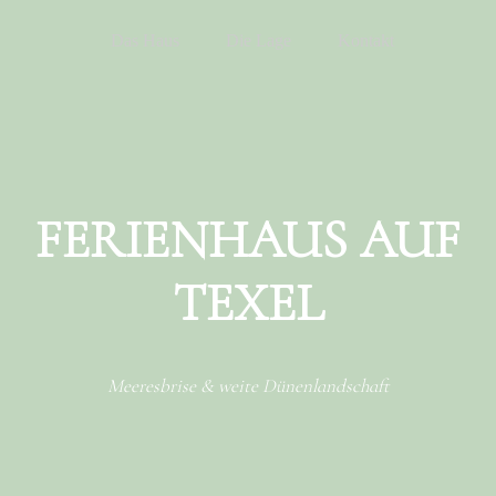
Menu
Skip to content
Das Haus
Die Lage
Kontakt
FERIENHAUS AUF
TEXEL
Meeresbrise & weite Dünenlandschaft