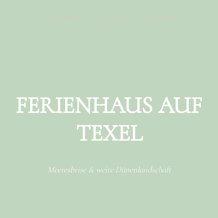
Menu
Skip to content
Das Haus
Die Lage
Kontakt
FERIENHAUS AUF
TEXEL
Meeresbrise & weite Dünenlandschaft