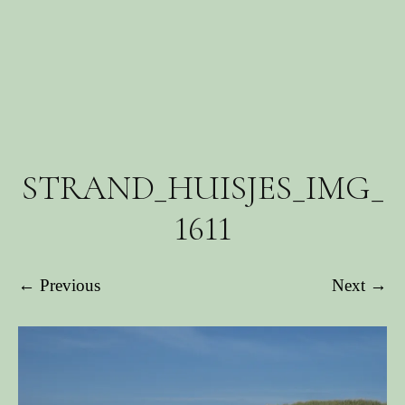
STRAND_HUISJES_IMG_
1611
← Previous
Next →