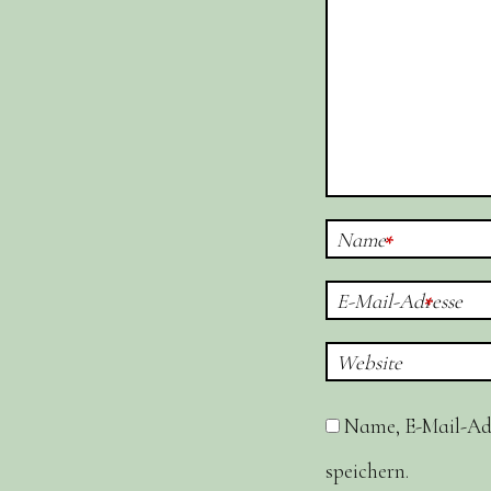
Name
*
E-Mail-Adresse
*
Website
Name, E-Mail-Ad
speichern.