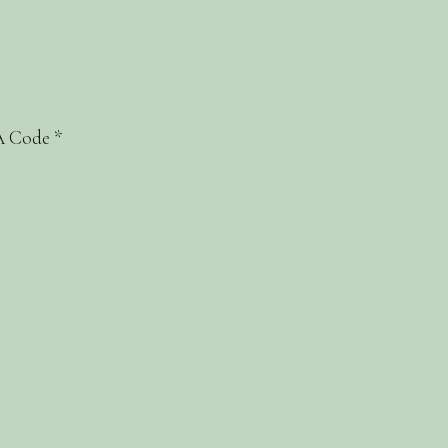
 Code
*