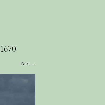
1670
Next →