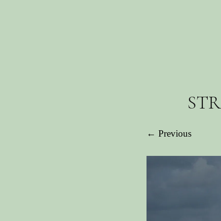
STR
← Previous