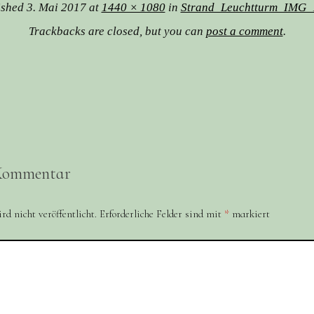
ished
3. Mai 2017
at
1440 × 1080
in
Strand_Leuchtturm_IMG_
Trackbacks are closed, but you can
post a comment
.
 Kommentar
d nicht veröffentlicht.
Erforderliche Felder sind mit
*
markiert