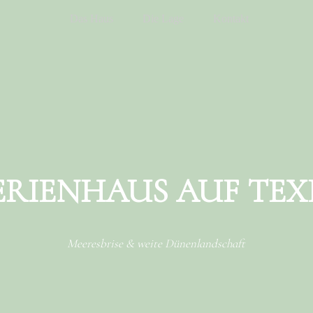
Das Haus
Die Lage
Kontakt
ERIENHAUS AUF TEX
Meeresbrise & weite Dünenlandschaft