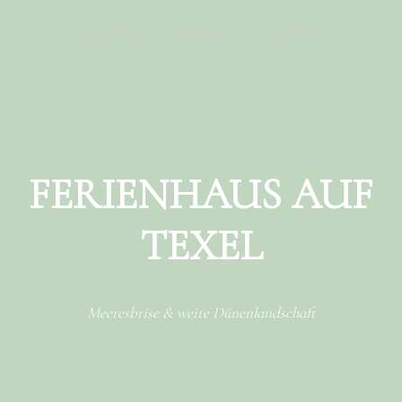
Menu
Skip to content
Das Haus
Die Lage
Kontakt
FERIENHAUS AUF
TEXEL
Meeresbrise & weite Dünenlandschaft