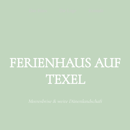
Menu
Skip to content
Das Haus
Die Lage
Kontakt
FERIENHAUS AUF
TEXEL
Meeresbrise & weite Dünenlandschaft