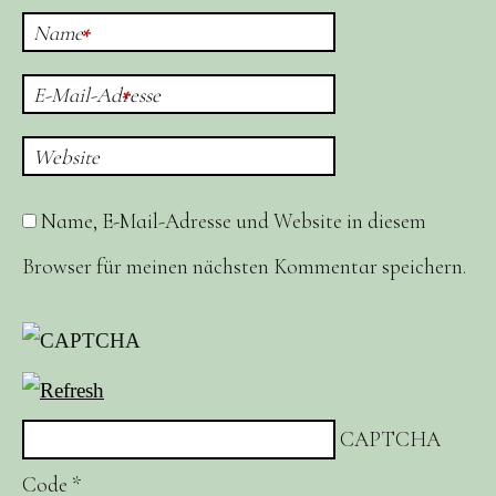
Name
*
E-Mail-Adresse
*
Website
Name, E-Mail-Adresse und Website in diesem
Browser für meinen nächsten Kommentar speichern.
CAPTCHA
Code
*