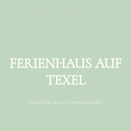
Menu
Skip to content
Das Haus
Die Lage
Kontakt
FERIENHAUS AUF
TEXEL
Meeresbrise & weite Dünenlandschaft