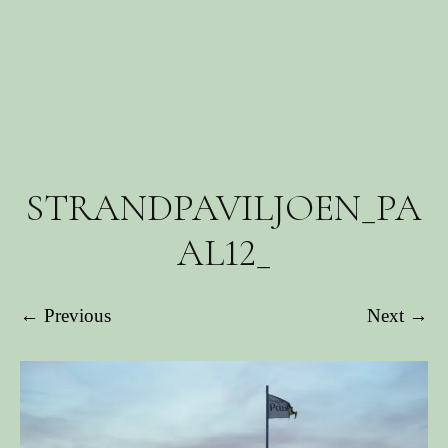
STRANDPAVILJOEN_PA
AL12_
← Previous
Next →