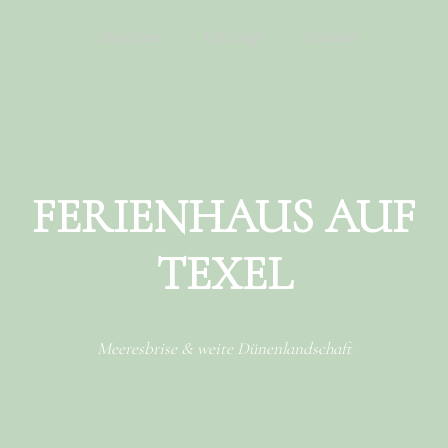
Menu
Skip to content
Das Haus
Die Lage
Kontakt
FERIENHAUS AUF
TEXEL
Meeresbrise & weite Dünenlandschaft