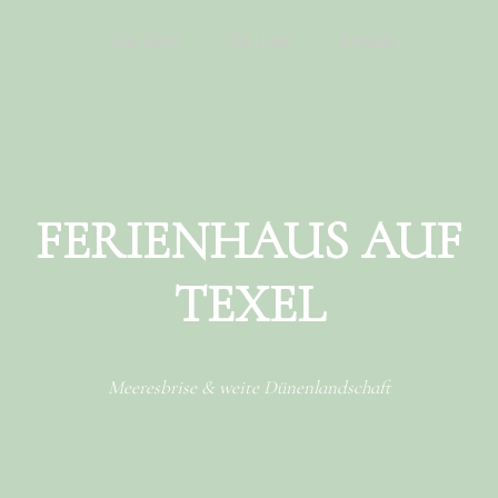
Menu
Skip to content
Das Haus
Die Lage
Kontakt
FERIENHAUS AUF
TEXEL
Meeresbrise & weite Dünenlandschaft