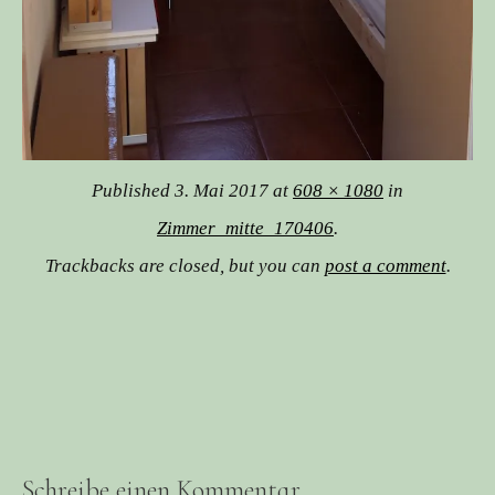
Published
3. Mai 2017
at
608 × 1080
in
Zimmer_mitte_170406
.
Trackbacks are closed, but you can
post a comment
.
Schreibe einen Kommentar