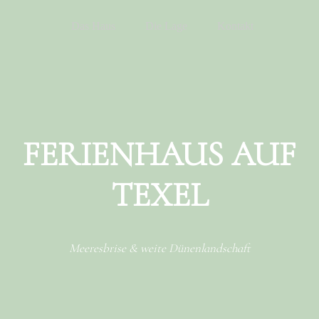
Menu
Skip to content
Das Haus
Die Lage
Kontakt
FERIENHAUS AUF
TEXEL
Meeresbrise & weite Dünenlandschaft