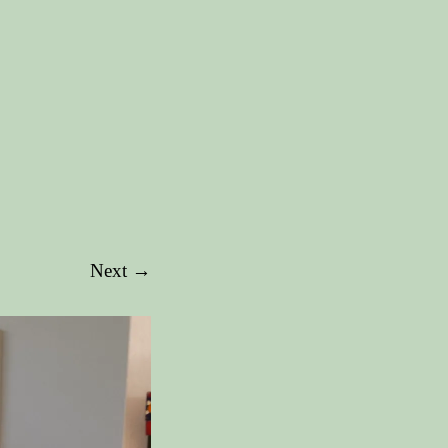
Next →