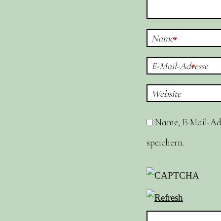
Name
*
E-Mail-Adresse
*
Website
Name, E-Mail-Ad
speichern.