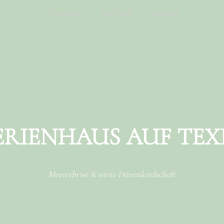
Das Haus
Die Lage
Kontakt
ERIENHAUS AUF TEX
Meeresbrise & weite Dünenlandschaft