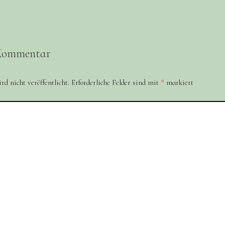
 Kommentar
d nicht veröffentlicht.
Erforderliche Felder sind mit
*
markiert