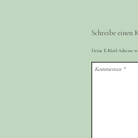
Schreibe einen
Deine E-Mail-Adresse wir
Kommentar
*