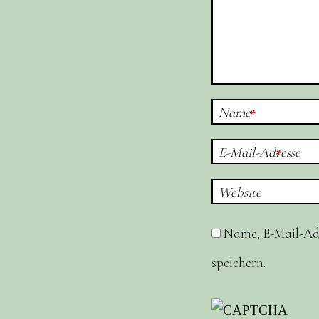
Name
*
E-Mail-Adresse
*
Website
Name, E-Mail-Ad
speichern.