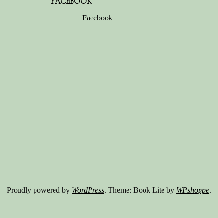
FACEBOOK
Facebook
Proudly powered by
WordPress
. Theme: Book Lite by
WPshoppe
.