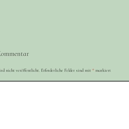
 Kommentar
d nicht veröffentlicht.
Erforderliche Felder sind mit
*
markiert