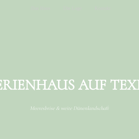
Das Haus
Die Lage
Kontakt
ERIENHAUS AUF TEX
Meeresbrise & weite Dünenlandschaft