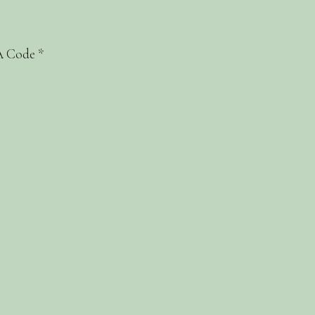
 Code
*