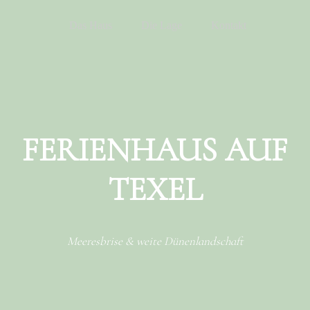
Menu
Skip to content
Das Haus
Die Lage
Kontakt
FERIENHAUS AUF
TEXEL
Meeresbrise & weite Dünenlandschaft