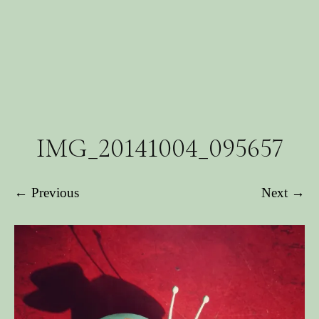
IMG_20141004_095657
← Previous
Next →