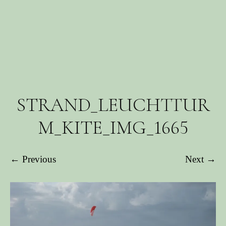
STRAND_LEUCHTTUR
M_KITE_IMG_1665
← Previous
Next →