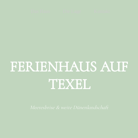
Menu
Skip to content
Das Haus
Die Lage
Kontakt
FERIENHAUS AUF
TEXEL
Meeresbrise & weite Dünenlandschaft