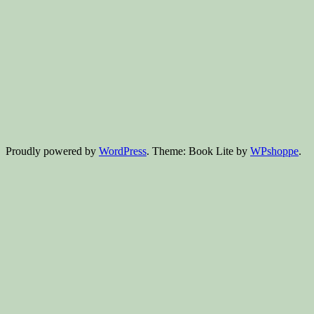
Proudly powered by
WordPress
. Theme: Book Lite by
WPshoppe
.