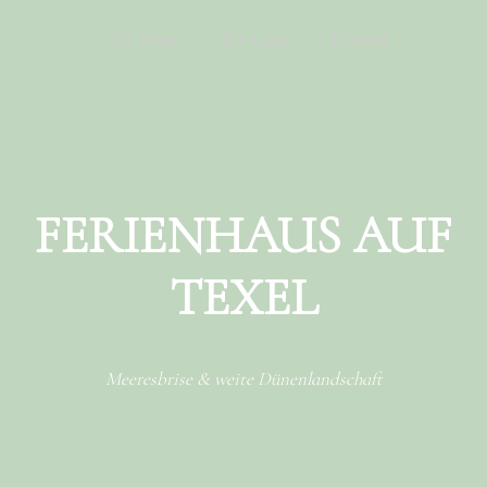
Menu
Skip to content
Das Haus
Die Lage
Kontakt
FERIENHAUS AUF
TEXEL
Meeresbrise & weite Dünenlandschaft