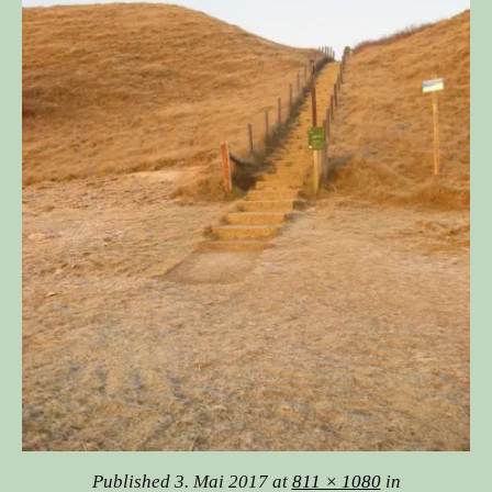
Published
3. Mai 2017
at
811 × 1080
in