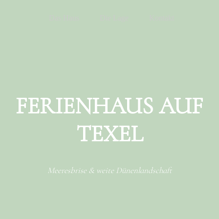
Menu
Skip to content
Das Haus
Die Lage
Kontakt
FERIENHAUS AUF
TEXEL
Meeresbrise & weite Dünenlandschaft