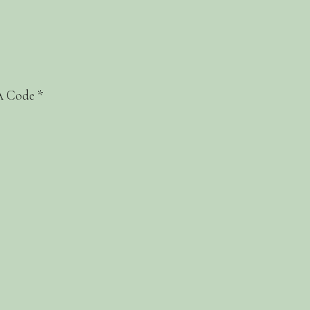
 Code
*