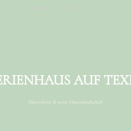
Das Haus
Die Lage
Kontakt
ERIENHAUS AUF TEX
Meeresbrise & weite Dünenlandschaft