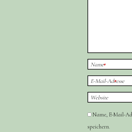
Name
*
E-Mail-Adresse
*
Website
Name, E-Mail-Ad
speichern.