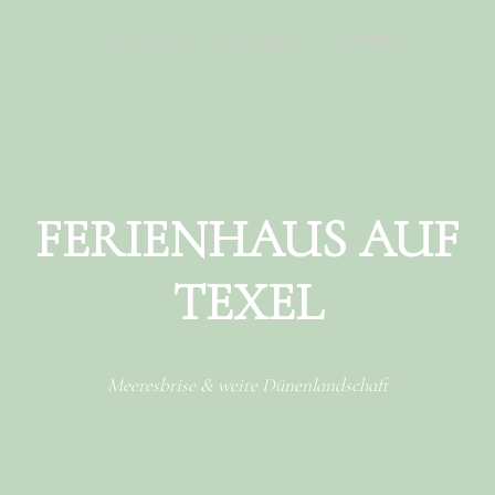
Menu
Skip to content
Das Haus
Die Lage
Kontakt
FERIENHAUS AUF
TEXEL
Meeresbrise & weite Dünenlandschaft