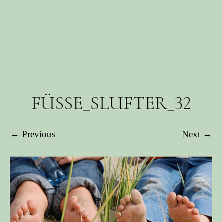
FÜSSE_SLUFTER_32
← Previous
Next →