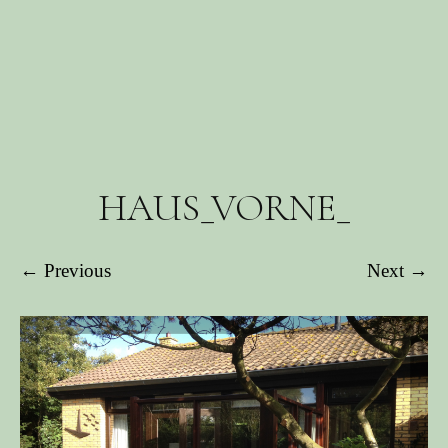
HAUS_VORNE_
← Previous
Next →