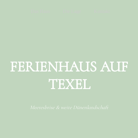
Menu
Skip to content
Das Haus
Die Lage
Kontakt
FERIENHAUS AUF
TEXEL
Meeresbrise & weite Dünenlandschaft