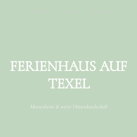
Menu
Skip to content
Das Haus
Die Lage
Kontakt
FERIENHAUS AUF
TEXEL
Meeresbrise & weite Dünenlandschaft