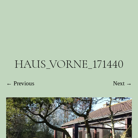
HAUS_VORNE_171440
← Previous
Next →