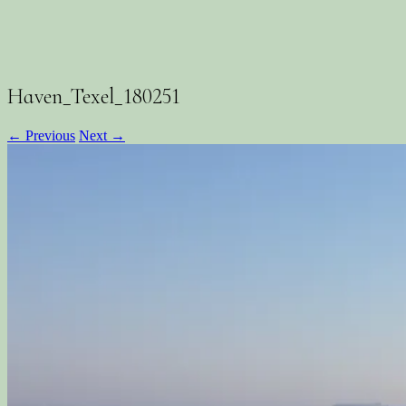
Haven_Texel_180251
← Previous
Next →