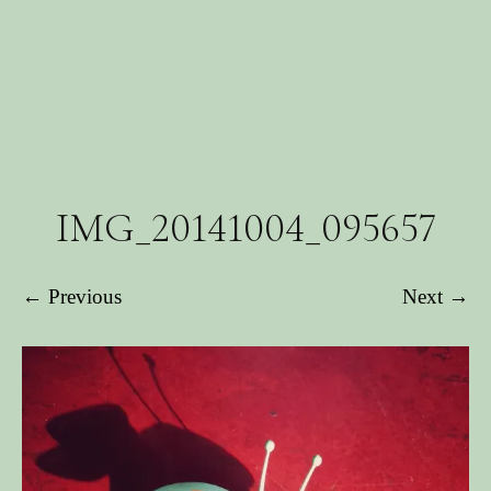
IMG_20141004_095657
← Previous
Next →