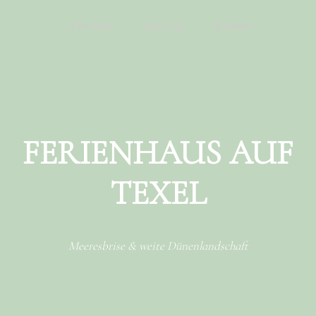
Menu
Skip to content
Das Haus
Die Lage
Kontakt
FERIENHAUS AUF
TEXEL
Meeresbrise & weite Dünenlandschaft