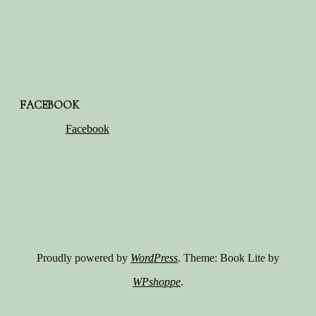
FACEBOOK
Facebook
Proudly powered by
WordPress
. Theme: Book Lite by
WPshoppe
.