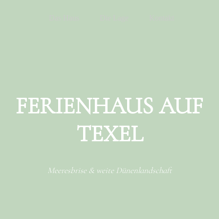
Menu
Skip to content
Das Haus
Die Lage
Kontakt
FERIENHAUS AUF
TEXEL
Meeresbrise & weite Dünenlandschaft