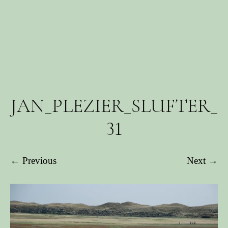
JAN_PLEZIER_SLUFTER_
31
← Previous
Next →