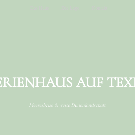
Das Haus
Die Lage
Kontakt
ERIENHAUS AUF TEX
Meeresbrise & weite Dünenlandschaft