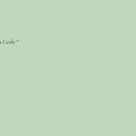
 Code
*