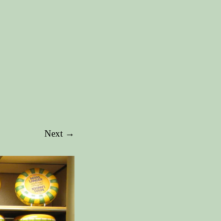
Next →