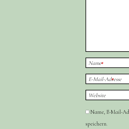
Name
*
E-Mail-Adresse
*
Website
Name, E-Mail-Ad
speichern.