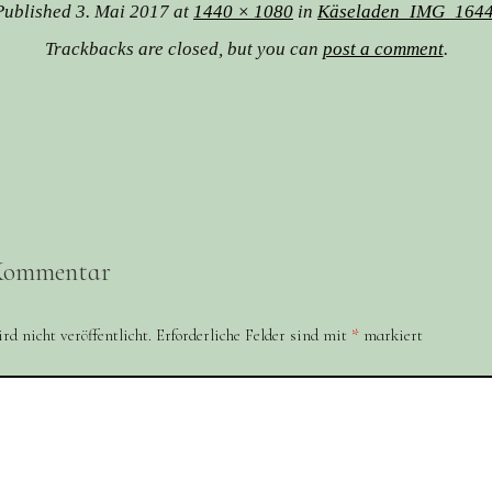
Published
3. Mai 2017
at
1440 × 1080
in
Käseladen_IMG_164
Trackbacks are closed, but you can
post a comment
.
 Kommentar
d nicht veröffentlicht.
Erforderliche Felder sind mit
*
markiert