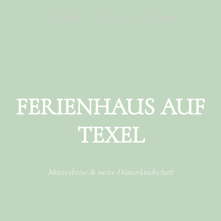
Menu
Skip to content
Das Haus
Die Lage
Kontakt
FERIENHAUS AUF
TEXEL
Meeresbrise & weite Dünenlandschaft