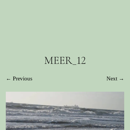
MEER_12
← Previous
Next →