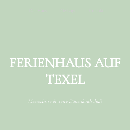
Menu
Skip to content
Das Haus
Die Lage
Kontakt
FERIENHAUS AUF
TEXEL
Meeresbrise & weite Dünenlandschaft