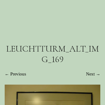
LEUCHTTURM_ALT_IM
G_169
← Previous
Next →