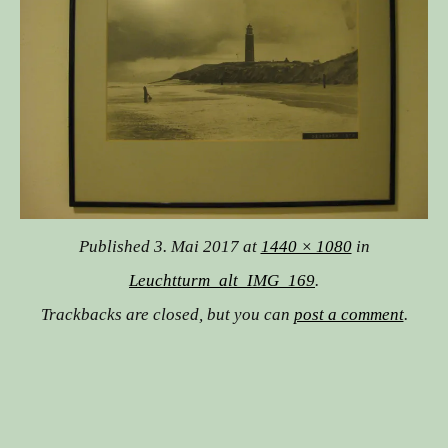
Published
3. Mai 2017
at
1440 × 1080
in
Leuchtturm_alt_IMG_169
.
Trackbacks are closed, but you can
post a comment
.