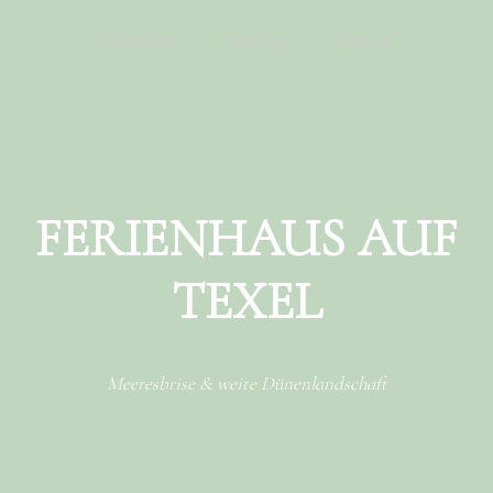
Menu
Skip to content
Das Haus
Die Lage
Kontakt
FERIENHAUS AUF
TEXEL
Meeresbrise & weite Dünenlandschaft