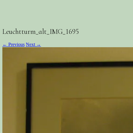
Leuchtturm_alt_IMG_1695
← Previous
Next →