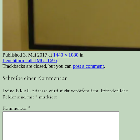
Published
3. Mai 2017
at
1440 × 1080
in
Leuchtturm_alt_IMG_1695
.
Trackbacks are closed, but you can
post a comment
.
Schreibe einen Kommentar
Deine E-Mail-Adresse wird nicht veröffentlicht.
Erforderliche
Felder sind mit
*
markiert
Kommentar
*