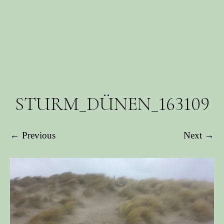
STURM_DÜNEN_163109
← Previous
Next →