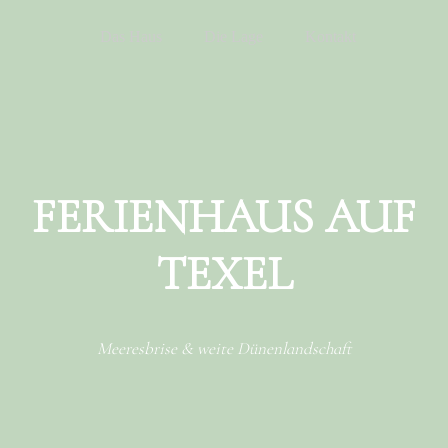
Menu
Skip to content
Das Haus
Die Lage
Kontakt
FERIENHAUS AUF
TEXEL
Meeresbrise & weite Dünenlandschaft